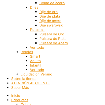
Collar de acero
Dijes
Dije de oro
Dije de plata
Dije de acero
Dije swarovski
Pulseras
Pulsera de Oro
Pulsera de Plata
Pulsera de Acero
Ver todo
Relojes
Smart
Adulto
Infantil
Ver todo
Liquidación Verano
Sobre la tienda
ATENCIÓN AL CLIENTE
Saber Más
Inicio
Productos
Óptica