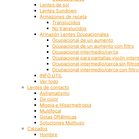
Lentes de sol
Lentes Sundown
Armazones de receta
Translucidos
No translucidos
Armazón Lentes Ocupacionales
Ocupacional de un aumento
Ocupacional de un aumento con filtro
Ocupacional intermedio/cerca
Ocupacional para pantallas visión inte
Ocupacional intermedio/cerca sin filtro
Ocupacional intermedio/cerca con filtro
INFO ÚTIL
Ver todo
Lentes de contacto
Astigmatismo
De color
Miopia e Hipermetropia
Multifocal
Gotas Oftálmicas
Soluciones Multiuso
Calzados
Hombre