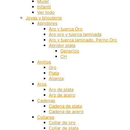
Mujer
Infantil
Ver todo
Joyas y bijouterie
Abridores
Aro y tuerca Oro
Aro oro y tuerca laminada
Aro y tuerca laminado, Perno Oro
Abridor plata
Generico
CH
Anillos
Oro
Plata
Alianza
Aros
Aro de plata
Aro de acero
Cadenas
Cadena de plata
Cadena de acero
Collares
Collar de oro
Collar de plata