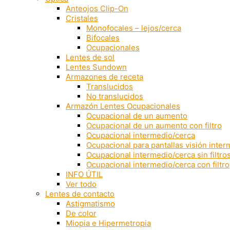
Anteojos Clip-On
Cristales
Monofocales – lejos/cerca
Bifocales
Ocupacionales
Lentes de sol
Lentes Sundown
Armazones de receta
Translucidos
No translucidos
Armazón Lentes Ocupacionales
Ocupacional de un aumento
Ocupacional de un aumento con filtro
Ocupacional intermedio/cerca
Ocupacional para pantallas visión inte
Ocupacional intermedio/cerca sin filtro
Ocupacional intermedio/cerca con filtro
INFO ÚTIL
Ver todo
Lentes de contacto
Astigmatismo
De color
Miopia e Hipermetropia