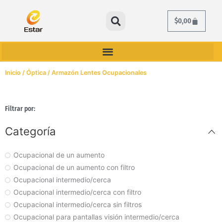
Ir
al
Cart
$
0,00
contenido
0
Cart
$
0,00
Inicio
/
Óptica
/ Armazón Lentes Ocupacionales
Filtrar por:
Categoría
Ocupacional de un aumento
Ocupacional de un aumento con filtro
Ocupacional intermedio/cerca
Ocupacional intermedio/cerca con filtro
Ocupacional intermedio/cerca sin filtros
Ocupacional para pantallas visión intermedio/cerca