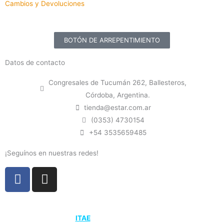
Cambios y Devoluciones
BOTÓN DE ARREPENTIMIENTO
Datos de contacto
Congresales de Tucumán 262, Ballesteros,
Córdoba, Argentina.
tienda@estar.com.ar
(0353) 4730154
+54 3535659485
¡Seguínos en nuestras redes!
F
I
a
n
c
s
e
t
Diseño web
ITAE
| Agencia de Marketing Digital.
b
a