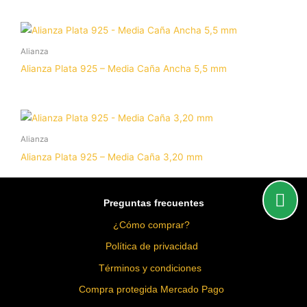
Alianza
Alianza Plata 925 – Media Caña Ancha 5,5 mm
Alianza
Alianza Plata 925 – Media Caña 3,20 mm
Preguntas frecuentes
¿Cómo comprar?
Política de privacidad
Términos y condiciones
Compra protegida Mercado Pago